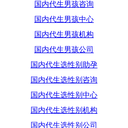
国内代生男孩咨询
国内代生男孩中心
国内代生男孩机构
国内代生男孩公司
国内代生选性别助孕
国内代生选性别咨询
国内代生选性别中心
国内代生选性别机构
国内代生选性别公司